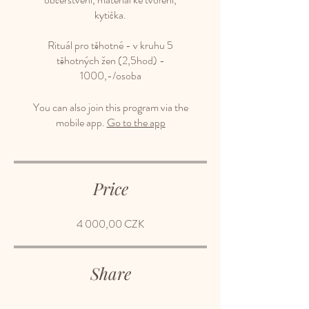
kytička.
Rituál pro těhotné - v kruhu 5
těhotných žen (2,5hod) -
You can also join this program via the
mobile app.
Go to the app
Price
4 000,00 CZK
Share