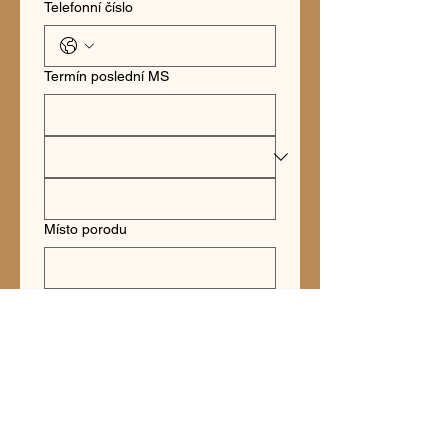
Telefonní číslo
Termín poslední MS
Místo porodu
Dotaz
Odeslat